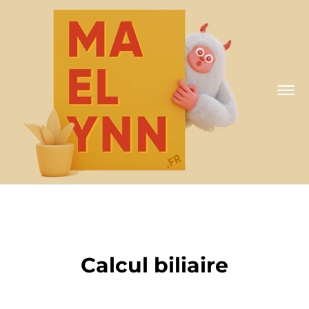
A MA FAÇON
Calcul biliaire