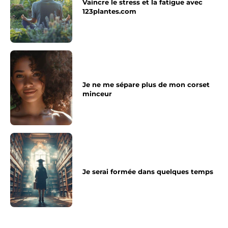
Vaincre le stress et la fatigue avec
123plantes.com
Je ne me sépare plus de mon corset
minceur
Je serai formée dans quelques temps