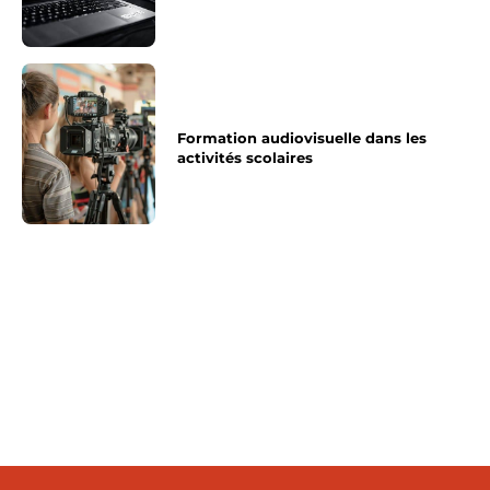
Formation audiovisuelle dans les
activités scolaires
Article précédent
Article suivant
Comment deslimer un
Comment transformer
telephone ?
un fichier odt en pdf ?