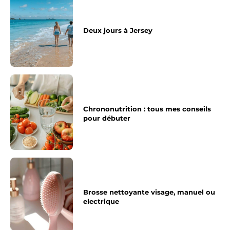
Deux jours à Jersey
Chrononutrition : tous mes conseils
pour débuter
Brosse nettoyante visage, manuel ou
electrique