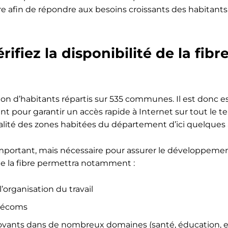
ère afin de répondre aux besoins croissants des habitants
érifiez la disponibilité de la fib
n d’habitants répartis sur 535 communes. Il est donc e
pour garantir un accès rapide à Internet sur tout le terr
égralité des zones habitées du département d’ici quelques
mportant, mais nécessaire pour assurer le développeme
de la fibre permettra notamment :
 l’organisation du travail
élécoms
novants dans de nombreux domaines (santé, éducation, e