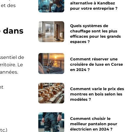
alternative à Kandbaz
 et des
pour votre entreprise ?
Quels systèmes de
re dans
chauffage sont les plus
efficaces pour les grands
espaces ?
ssentiel de
Comment réserver une
itoire. Le
croisière de luxe en Corse
en 2024 ?
 années.
nt
Comment varie le prix des
montres en bois selon les
modèles ?
Comment choisir le
meilleur pantalon pour
électricien en 2024 ?
tc.)