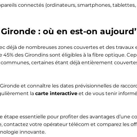
ppareils connectés (ordinateurs, smartphones, tablettes, 
 Gironde : où en est-on aujourd’
vec déjà de nombreuses zones couvertes et des travaux 
e 45% des Girondins sont éligibles à la fibre optique. Cep
les communes, certaines étant déjà entièrement couverte
n Gironde et connaître les dates prévisionnelles de racc
égulièrement la
carte interactive
et de vous tenir inform
 une étape essentielle pour profiter des avantages d’une 
ive, contactez votre opérateur télécom et comparez les off
hnologie innovante.