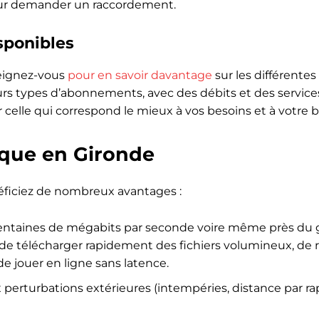
pour demander un raccordement.
sponibles
nseignez-vous
pour en savoir davantage
sur les différentes 
eurs types d’abonnements, avec des débits et des services
r celle qui correspond le mieux à vos besoins et à votre 
ique en Gironde
éficiez de nombreux avantages :
 centaines de mégabits par seconde voire même près du 
t de télécharger rapidement des fichiers volumineux, de 
 jouer en ligne sans latence.
 perturbations extérieures (intempéries, distance par ra