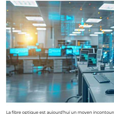
La fibre optique est aujourd’hui un moyen incontourn