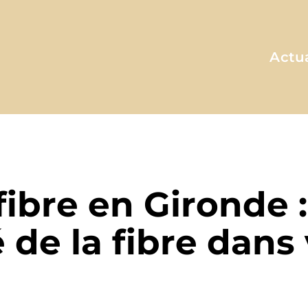
Actua
ACTUALITÉ
 fibre en Gironde :
é de la fibre dans