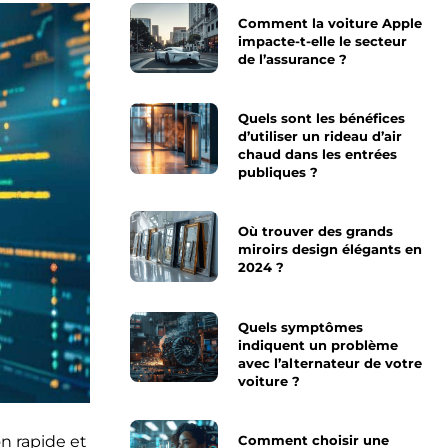
Comment la voiture Apple
impacte-t-elle le secteur
de l’assurance ?
Quels sont les bénéfices
d’utiliser un rideau d’air
chaud dans les entrées
publiques ?
Où trouver des grands
miroirs design élégants en
2024 ?
Quels symptômes
indiquent un problème
avec l’alternateur de votre
voiture ?
n rapide et
Comment choisir une