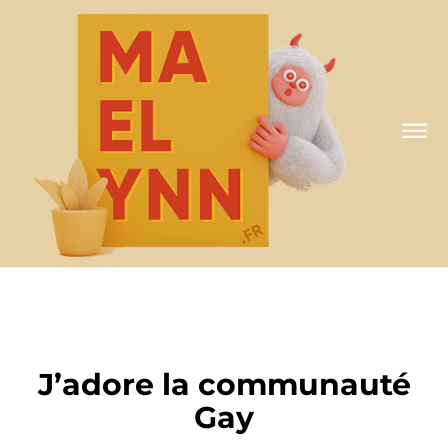
A MA FAÇON
J’adore la communauté
Gay