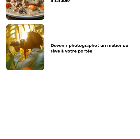
inratable
Devenir photographe : un métier de
rêve à votre portée
Article précédent
Article suivant
Je fais un métier
J’ai enfin trouvé
d’homme
l’homme de mes rêves