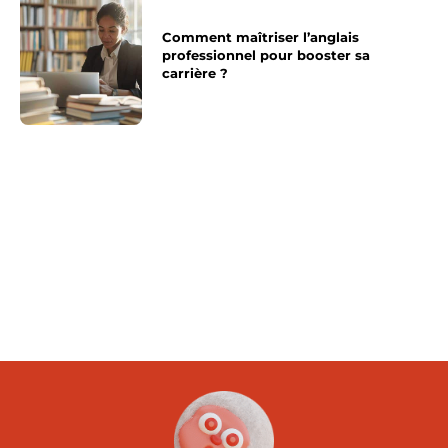
Comment maîtriser l’anglais
professionnel pour booster sa
carrière ?
Article précédent
Article suivant
Comment faire pousser
Quels sont les avantages
de l’ail ?
d’utiliser du placo isolant
?