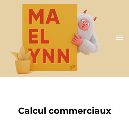
A MA FAÇON
Calcul commerciaux