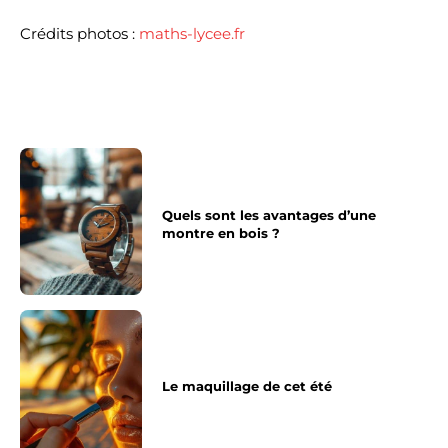
Crédits photos :
maths-lycee.fr
Quels sont les avantages d’une
montre en bois ?
Le maquillage de cet été