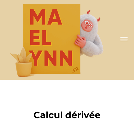
A MA FAÇON
Calcul dérivée