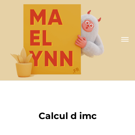
A MA FAÇON
Calcul d imc