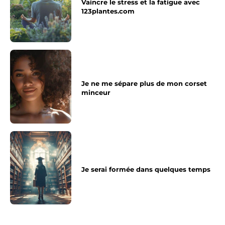
Vaincre le stress et la fatigue avec
123plantes.com
Je ne me sépare plus de mon corset
minceur
Je serai formée dans quelques temps