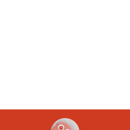
Article suivant
ent
Calculatrice