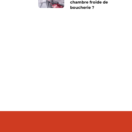
chambre froide de
boucherie ?
 scientifique en ligne