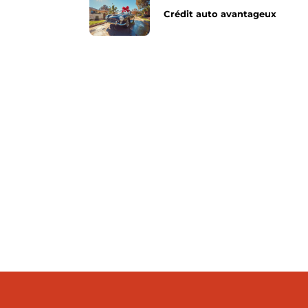
Crédit auto avantageux
ent familial