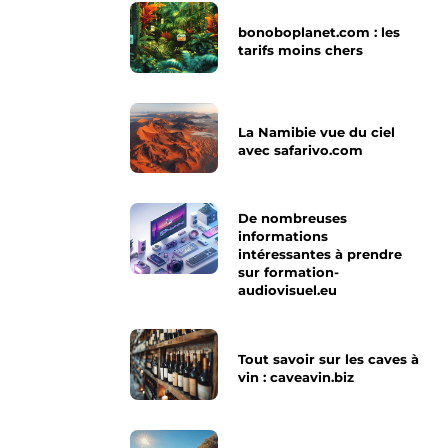
bonoboplanet.com : les
tarifs moins chers
La Namibie vue du ciel
avec safarivo.com
De nombreuses
informations
intéressantes à prendre
sur formation-
audiovisuel.eu
Tout savoir sur les caves à
vin : caveavin.biz