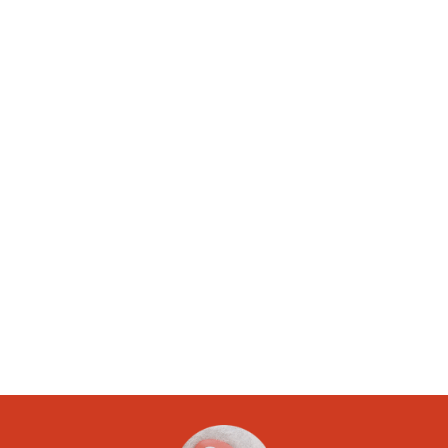
Article suivant
Calcul quoti