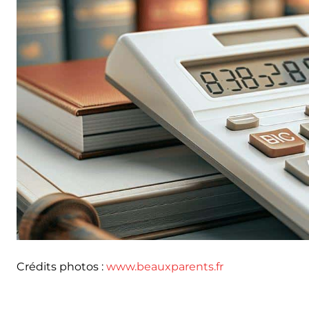
Crédits photos :
www.beauxparents.fr