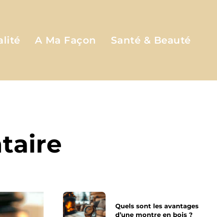
lité
A Ma Façon
Santé & Beauté
taire
Quels sont les avantages
d’une montre en bois ?