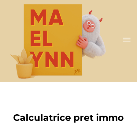
A MA FAÇON
Calculatrice pret immo