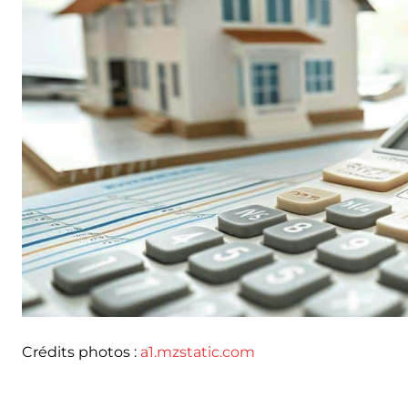
Crédits photos :
a1.mzstatic.com