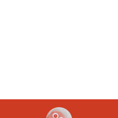
Article suivant
Calculatrice