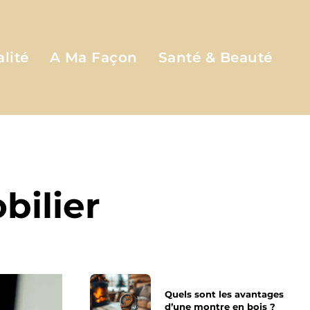
lité
A Ma Façon
Santé & Beauté
bilier
Quels sont les avantages
d’une montre en bois ?