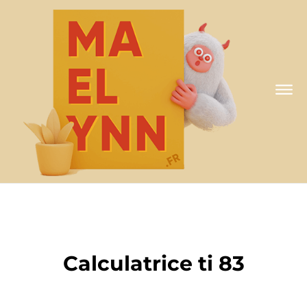
A MA FAÇON
Calculatrice ti 83