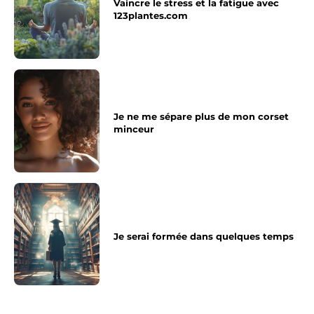
Vaincre le stress et la fatigue avec
123plantes.com
Je ne me sépare plus de mon corset
minceur
Je serai formée dans quelques temps