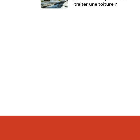
traiter une toiture ?
face