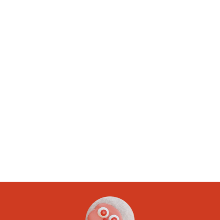
Article suivant
Calculer sur