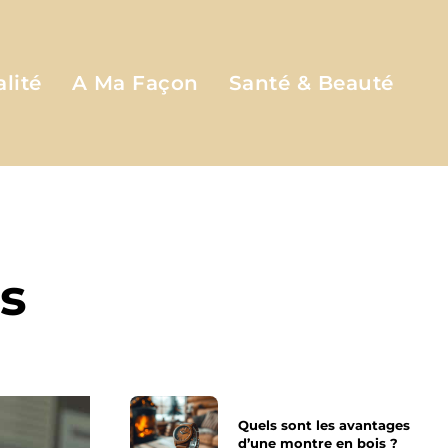
lité
A Ma Façon
Santé & Beauté
ts
Quels sont les avantages
d’une montre en bois ?