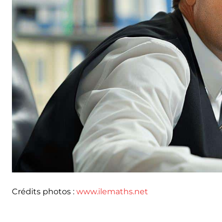
Crédits photos :
www.ilemaths.net