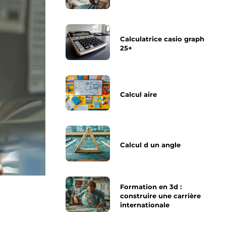
Calculatrice casio graph
25+
Calcul aire
Calcul d un angle
Formation en 3d :
construire une carrière
internationale