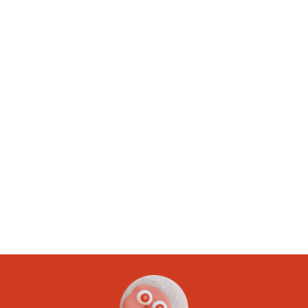
Article suivant
Calcul de i