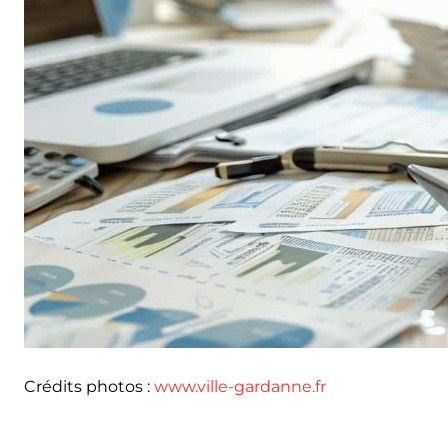
Crédits photos :
www.ville-gardanne.fr