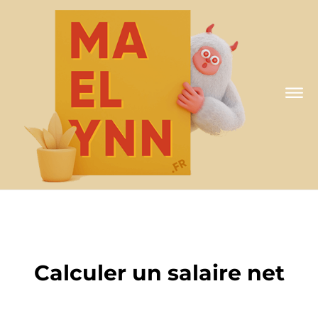
A MA FAÇON
Calculer un salaire net