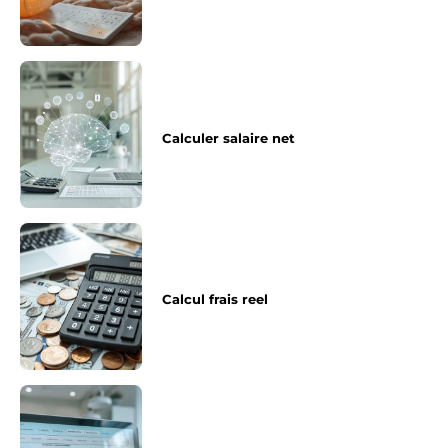
Calculer salaire net
Calcul frais reel