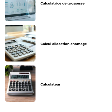
Calculatrice de grossesse
Calcul allocation chomage
Calculateur