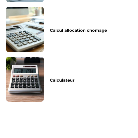
Calcul allocation chomage
Calculateur
Article précédent
Article suivant
Meuble tv, j’ai trouvé
Comment trier les
mon bonheur ici
moules ?