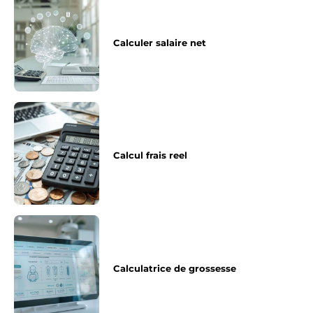
Calculer salaire net
Calcul frais reel
Calculatrice de grossesse