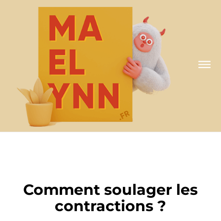
A MA FAÇON
Comment soulager les
contractions ?