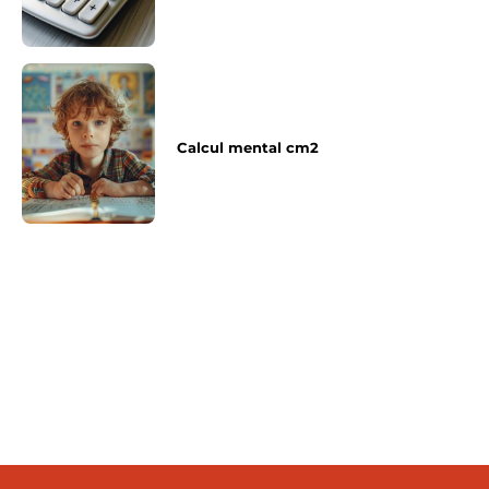
Calcul mental cm2
Article précédent
Article suivant
Comment tailler les
Comment bien
cerisiers ?
communiquer ?