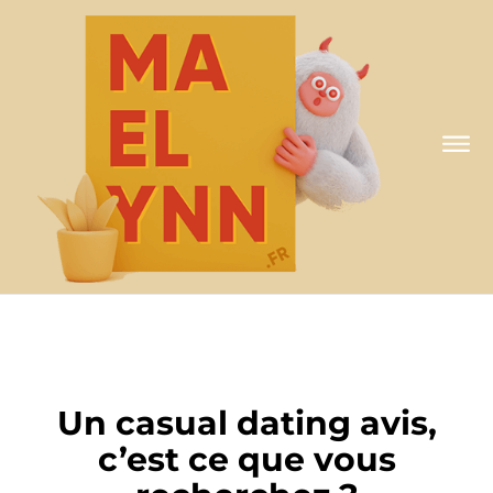
A MA FAÇON
Un casual dating avis,
c’est ce que vous