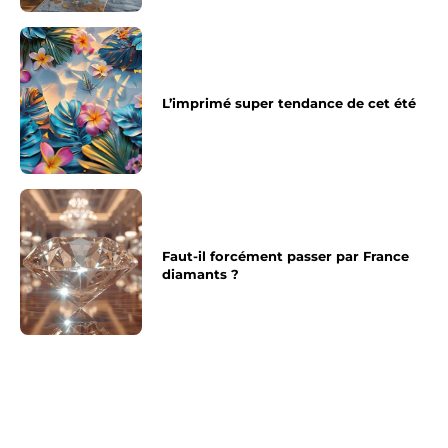
L’imprimé super tendance de cet été
Faut-il forcément passer par France
diamants ?
Article précédent
Article suivant
Robe chemise noire, elle
Balayage ou meche, quel