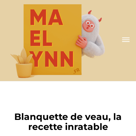
A MA FAÇON
Blanquette de veau, la
recette inratable