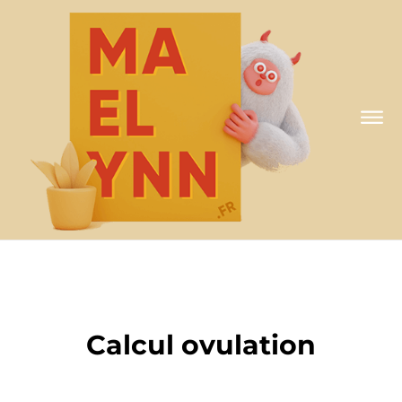
A MA FAÇON
Calcul ovulation