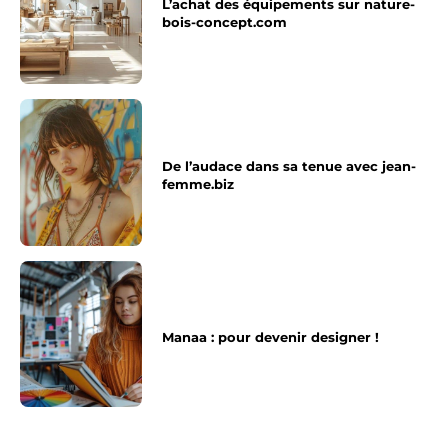
L’achat des équipements sur nature-
bois-concept.com
De l’audace dans sa tenue avec jean-
femme.biz
Manaa : pour devenir designer !