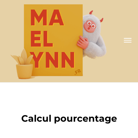
A MA FAÇON
Calcul pourcentage