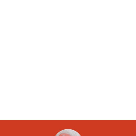
Article suivant
Calcul fillon