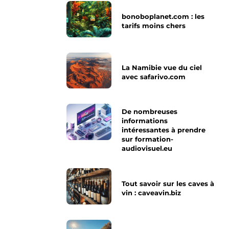
bonoboplanet.com : les
tarifs moins chers
La Namibie vue du ciel
avec safarivo.com
De nombreuses
informations
intéressantes à prendre
sur formation-
audiovisuel.eu
Tout savoir sur les caves à
vin : caveavin.biz