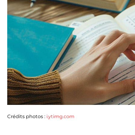
Crédits photos :
i.ytimg.com