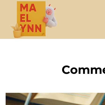
Commen