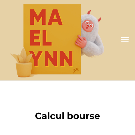
A MA FAÇON
Calcul bourse