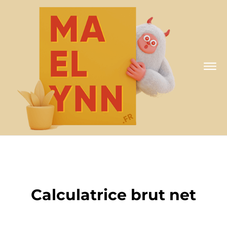
A MA FAÇON
Calculatrice brut net