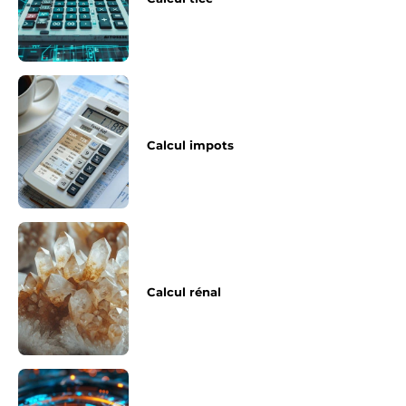
Calcul impots
Calcul rénal