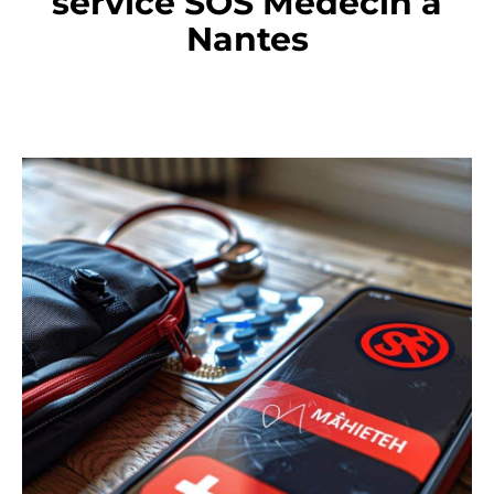
service SOS Médecin à
Nantes